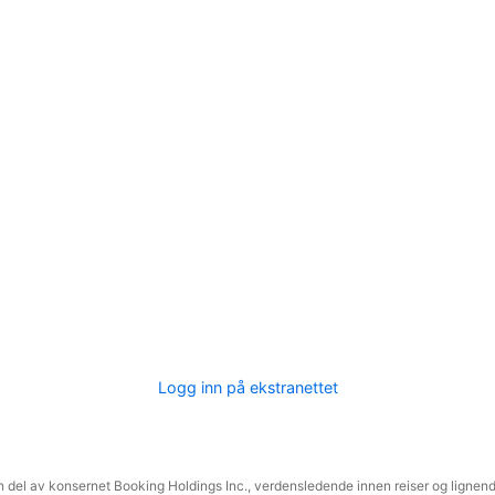
Logg inn på ekstranettet
 del av konsernet Booking Holdings Inc., verdensledende innen reiser og lignende