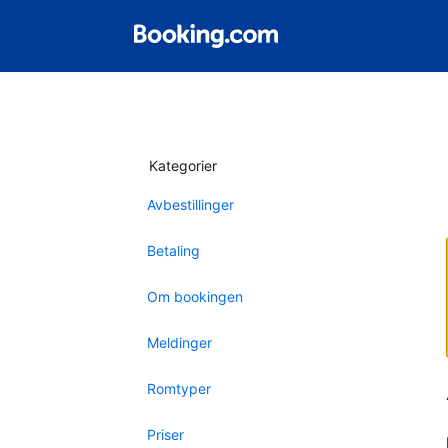
Kategorier
Avbestillinger
Betaling
Om bookingen
Meldinger
Romtyper
Priser