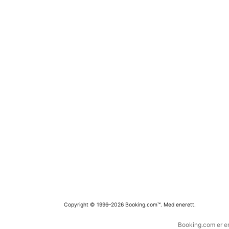
Copyright © 1996–2026 Booking.com™. Med enerett.
Booking.com er en