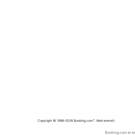
Copyright © 1996–2026 Booking.com™. Med enerett.
Booking.com er en