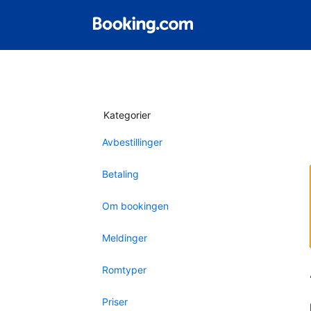
Kategorier
Avbestillinger
Betaling
Om bookingen
Meldinger
Romtyper
Priser