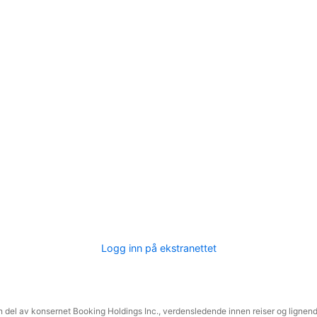
Logg inn på ekstranettet
 del av konsernet Booking Holdings Inc., verdensledende innen reiser og lignende