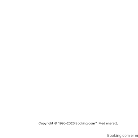
Copyright © 1996–2026 Booking.com™. Med enerett.
Booking.com er en