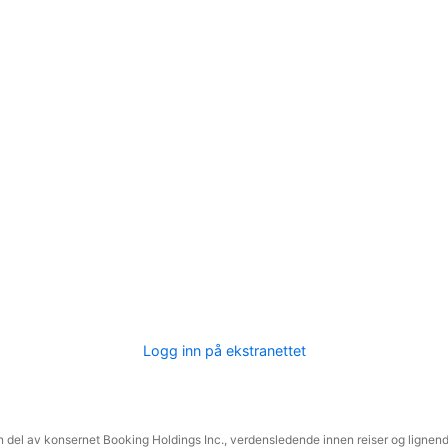
Logg inn på ekstranettet
 del av konsernet Booking Holdings Inc., verdensledende innen reiser og lignende