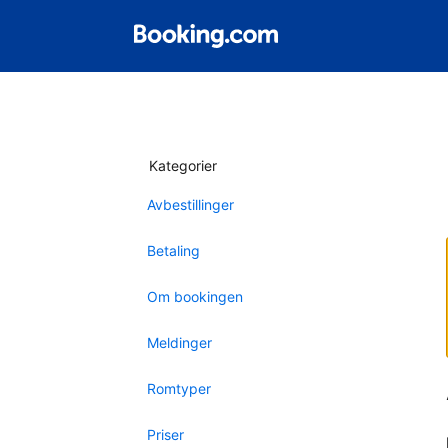
Kategorier
Avbestillinger
Betaling
Om bookingen
Meldinger
Romtyper
Priser