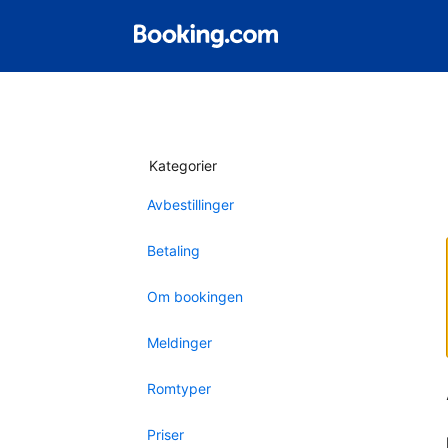
Kategorier
Avbestillinger
Betaling
Om bookingen
Meldinger
Romtyper
Priser