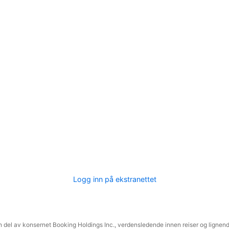
Logg inn på ekstranettet
 del av konsernet Booking Holdings Inc., verdensledende innen reiser og lignende