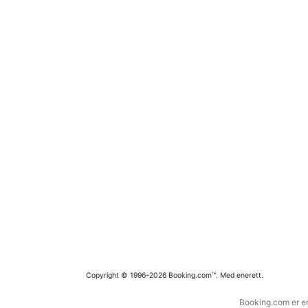
Copyright © 1996–2026 Booking.com™. Med enerett.
Booking.com er en