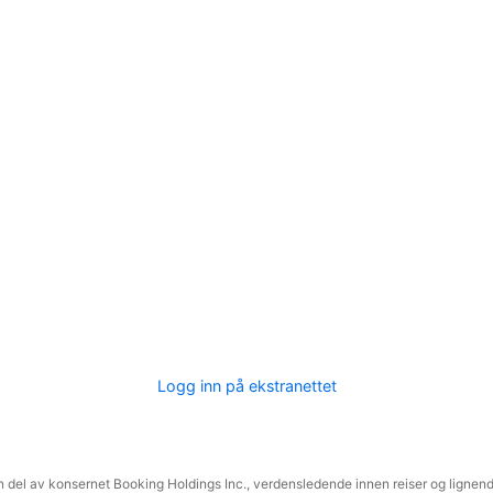
Logg inn på ekstranettet
 del av konsernet Booking Holdings Inc., verdensledende innen reiser og lignende