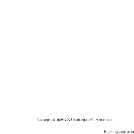
Copyright © 1996–2026 Booking.com™. Med enerett.
Booking.com er en