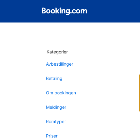
Kategorier
Avbestillinger
Betaling
Om bookingen
Meldinger
Romtyper
Priser