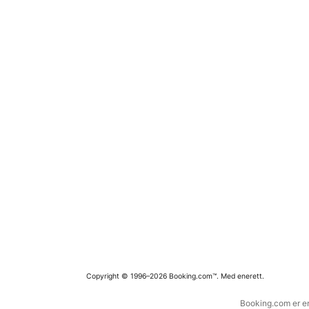
Copyright © 1996–2026 Booking.com™. Med enerett.
Booking.com er en