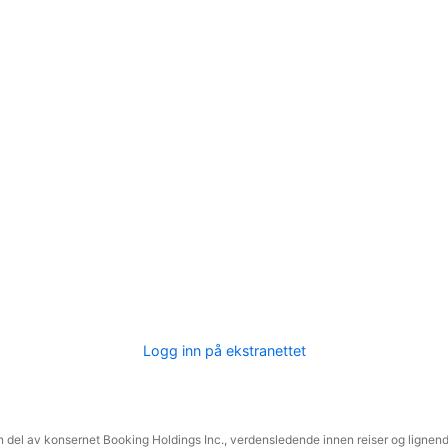
Logg inn på ekstranettet
 del av konsernet Booking Holdings Inc., verdensledende innen reiser og lignende