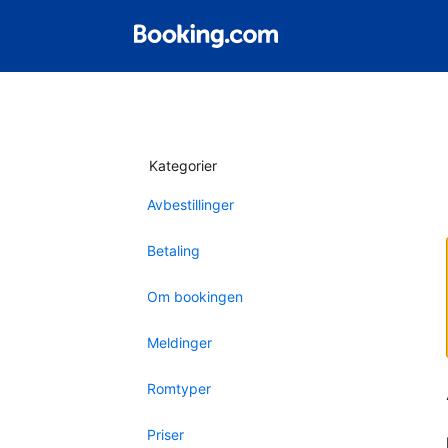
Kategorier
Avbestillinger
Betaling
Om bookingen
Meldinger
Romtyper
Priser