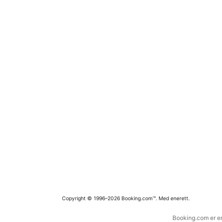
Copyright © 1996–2026 Booking.com™. Med enerett.
Booking.com er en