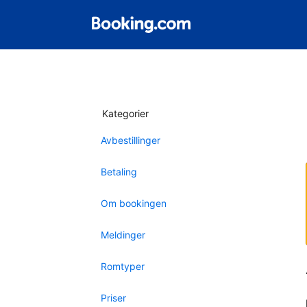
Kategorier
Avbestillinger
Betaling
Om bookingen
Meldinger
Romtyper
Priser