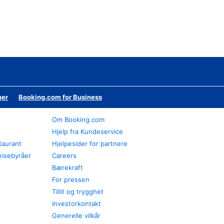
ner
Booking.com for Business
Om Booking.com
Hjelp fra Kundeservice
staurant
Hjelpesider for partnere
eisebyråer
Careers
Bærekraft
For pressen
Tillit og trygghet
Investorkontakt
Generelle vilkår