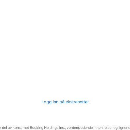
Logg inn på ekstranettet
 del av konsernet Booking Holdings Inc., verdensledende innen reiser og lignende