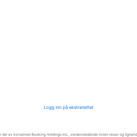
Logg inn på ekstranettet
 del av konsernet Booking Holdings Inc., verdensledende innen reiser og lignende