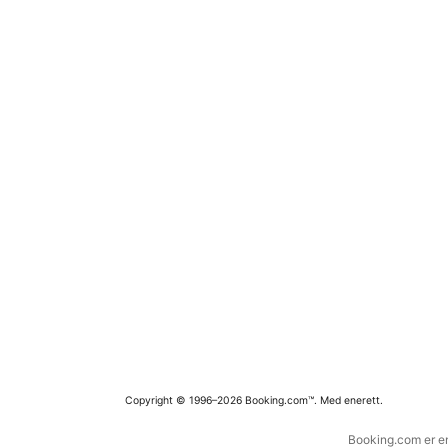
Copyright © 1996–2026 Booking.com™. Med enerett.
Booking.com er en