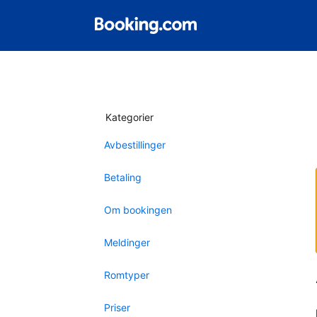
Kategorier
Avbestillinger
Betaling
Om bookingen
Meldinger
Romtyper
Priser