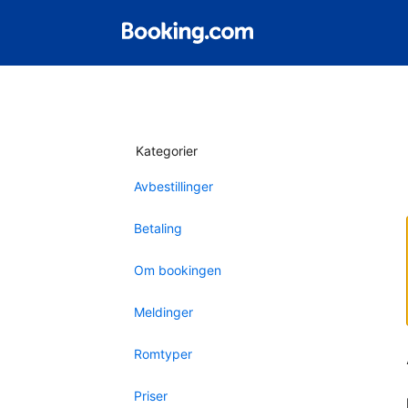
Kategorier
Avbestillinger
Betaling
Om bookingen
Meldinger
Romtyper
Priser