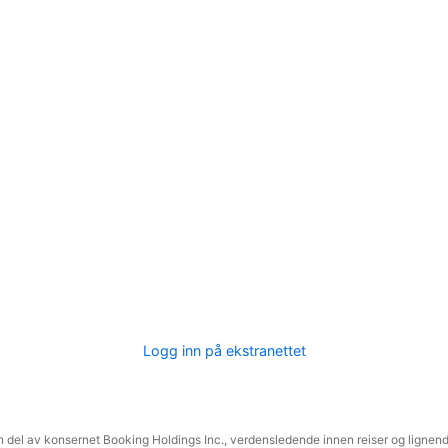
Logg inn på ekstranettet
 del av konsernet Booking Holdings Inc., verdensledende innen reiser og lignende