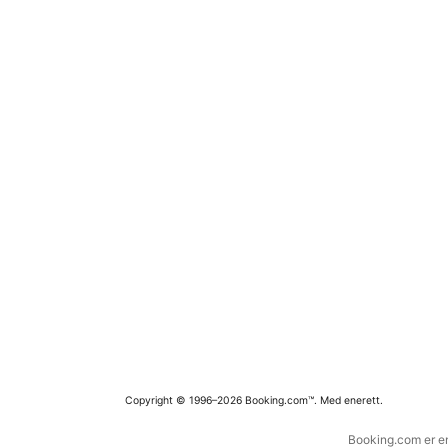
Copyright © 1996–2026 Booking.com™. Med enerett.
Booking.com er en