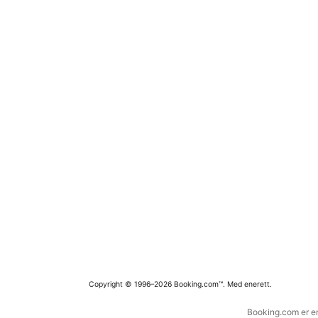
Copyright © 1996–2026 Booking.com™. Med enerett.
Booking.com er en