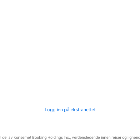
Logg inn på ekstranettet
 del av konsernet Booking Holdings Inc., verdensledende innen reiser og lignende