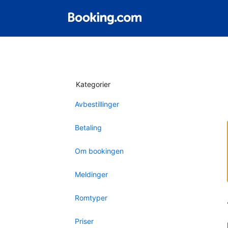
Kategorier
Avbestillinger
Betaling
Om bookingen
Meldinger
Romtyper
Priser