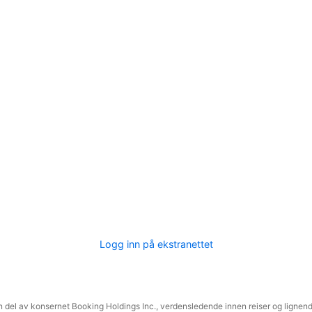
Logg inn på ekstranettet
 del av konsernet Booking Holdings Inc., verdensledende innen reiser og lignende