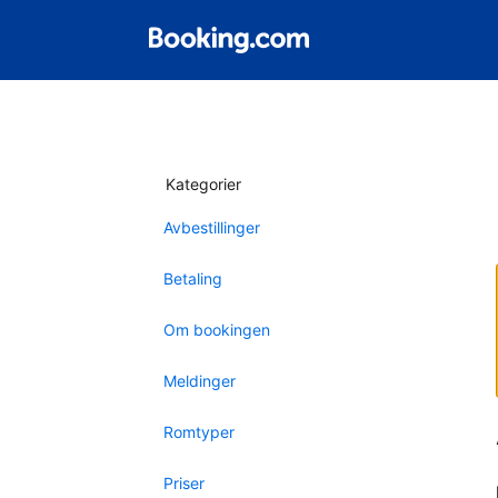
Kategorier
Avbestillinger
Betaling
Om bookingen
Meldinger
Romtyper
Priser