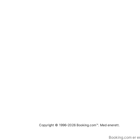
Copyright © 1996–2026 Booking.com™. Med enerett.
Booking.com er en