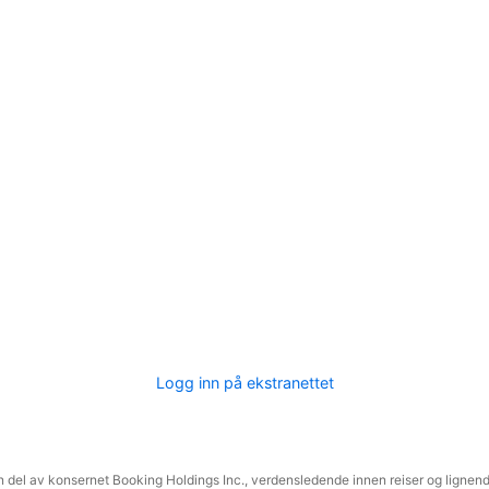
Logg inn på ekstranettet
 del av konsernet Booking Holdings Inc., verdensledende innen reiser og lignende