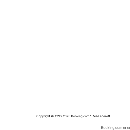
Copyright © 1996–2026 Booking.com™. Med enerett.
Booking.com er en