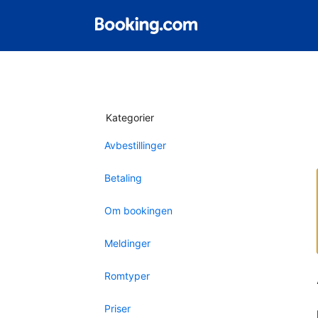
Kategorier
Avbestillinger
Betaling
Om bookingen
Meldinger
Romtyper
Priser