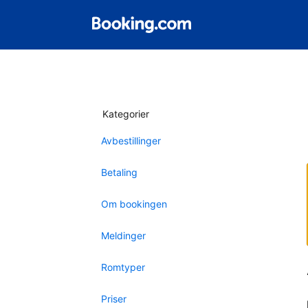
Kategorier
Avbestillinger
Betaling
Om bookingen
Meldinger
Romtyper
Priser