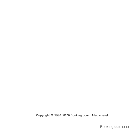
Copyright © 1996–2026 Booking.com™. Med enerett.
Booking.com er en