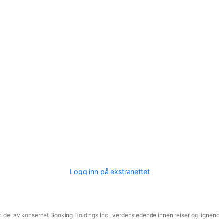
Logg inn på ekstranettet
 del av konsernet Booking Holdings Inc., verdensledende innen reiser og lignende