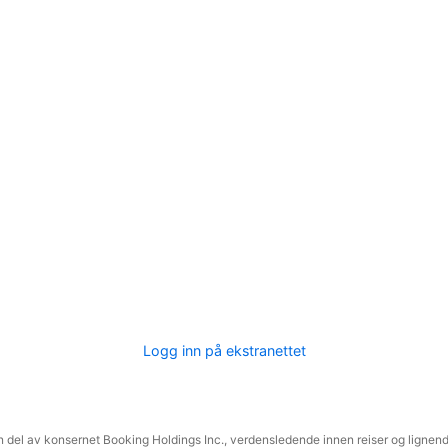
Logg inn på ekstranettet
 del av konsernet Booking Holdings Inc., verdensledende innen reiser og lignende