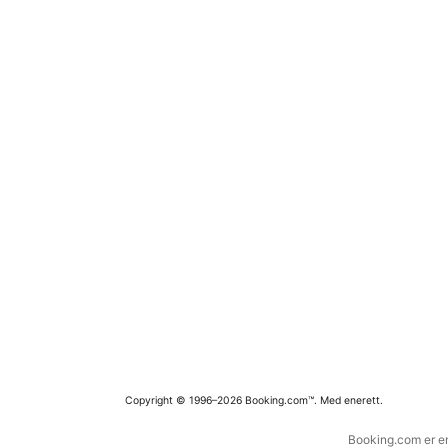
Copyright © 1996–2026 Booking.com™. Med enerett.
Booking.com er en