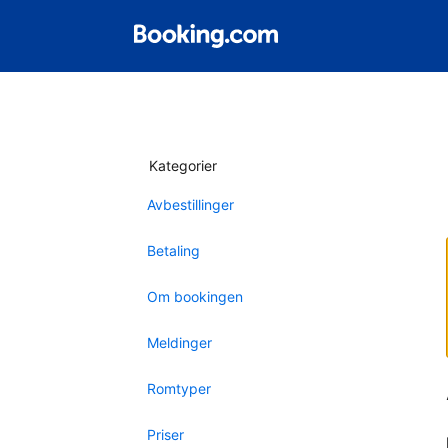
Kategorier
Avbestillinger
Betaling
Om bookingen
Meldinger
Romtyper
Priser