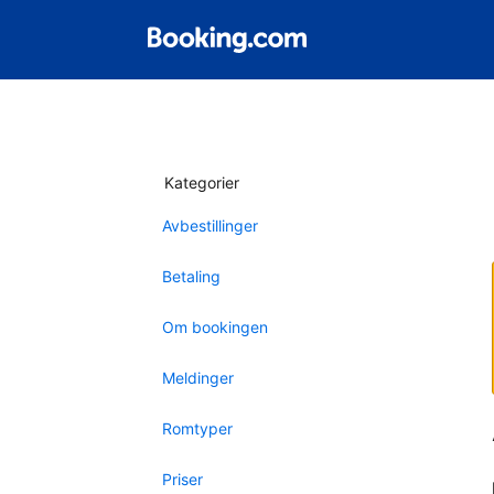
Kategorier
Avbestillinger
Betaling
Om bookingen
Meldinger
Romtyper
Priser