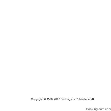
Copyright © 1996–2026 Booking.com™. Med enerett.
Booking.com er en