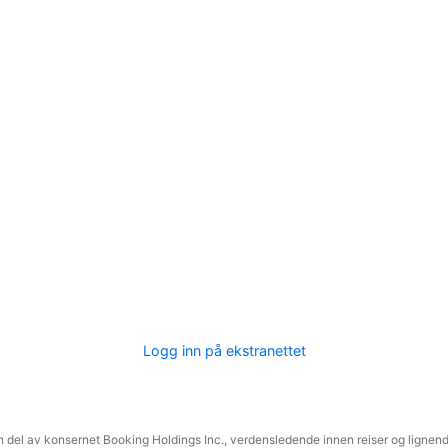
Logg inn på ekstranettet
 del av konsernet Booking Holdings Inc., verdensledende innen reiser og lignende