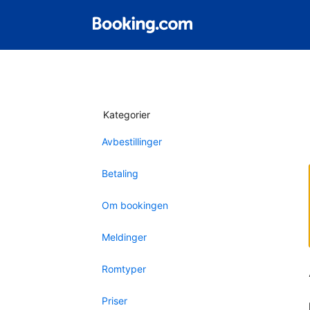
Kategorier
Avbestillinger
Betaling
Om bookingen
Meldinger
Romtyper
Priser