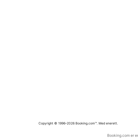
Copyright © 1996–2026 Booking.com™. Med enerett.
Booking.com er en