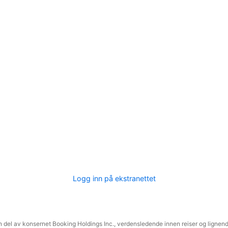
Logg inn på ekstranettet
 del av konsernet Booking Holdings Inc., verdensledende innen reiser og lignende