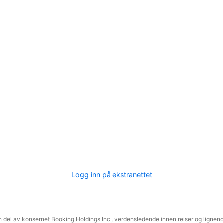
Logg inn på ekstranettet
 del av konsernet Booking Holdings Inc., verdensledende innen reiser og lignende