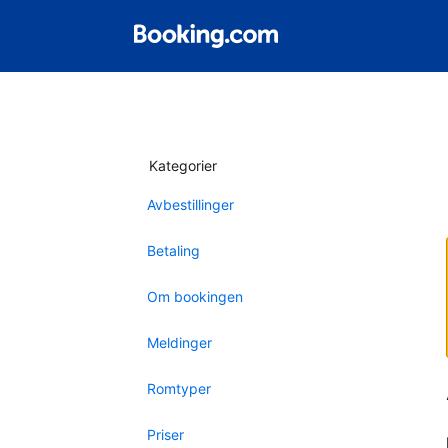
Kategorier
Avbestillinger
Betaling
Om bookingen
Meldinger
Romtyper
Priser