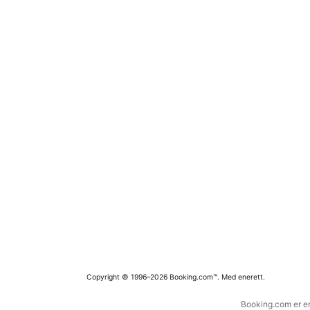
Copyright © 1996–2026 Booking.com™. Med enerett.
Booking.com er en