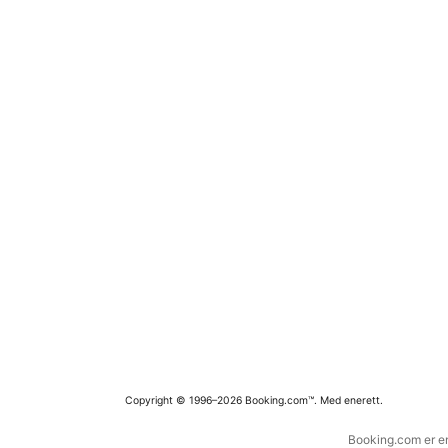
Copyright © 1996–2026 Booking.com™. Med enerett.
Booking.com er en