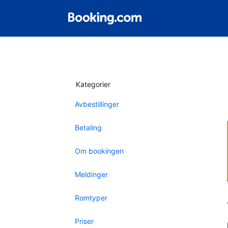
Kategorier
Avbestillinger
Betaling
Om bookingen
Meldinger
Romtyper
Priser