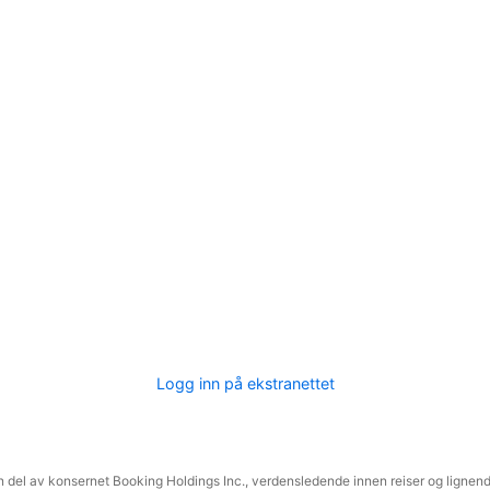
Logg inn på ekstranettet
 del av konsernet Booking Holdings Inc., verdensledende innen reiser og lignende