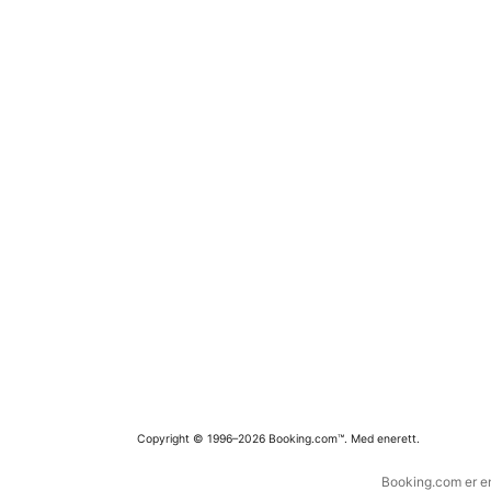
Copyright © 1996–2026 Booking.com™. Med enerett.
Booking.com er en