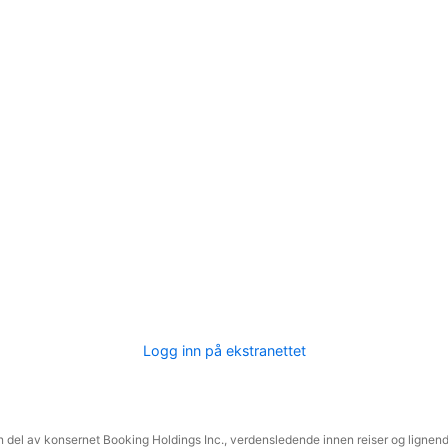
Logg inn på ekstranettet
 del av konsernet Booking Holdings Inc., verdensledende innen reiser og lignende