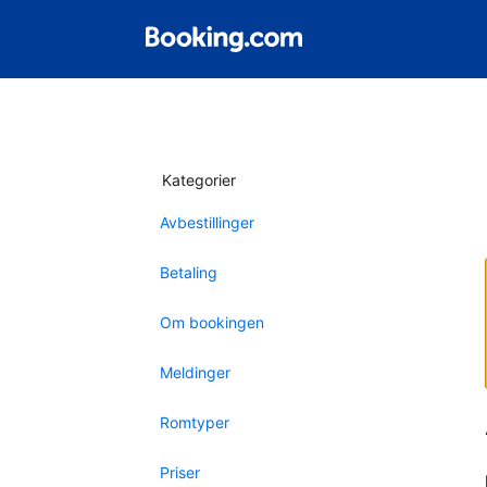
Kategorier
Avbestillinger
Betaling
Om bookingen
Meldinger
Romtyper
Priser