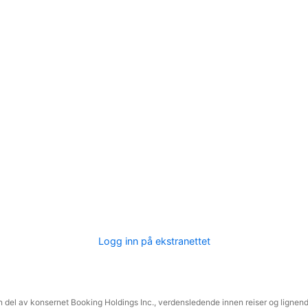
Logg inn på ekstranettet
 del av konsernet Booking Holdings Inc., verdensledende innen reiser og lignende