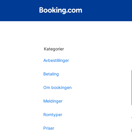
Kategorier
Avbestillinger
Betaling
Om bookingen
Meldinger
Romtyper
Priser