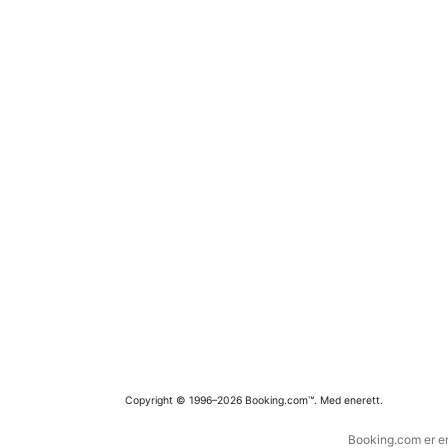
Copyright © 1996–2026 Booking.com™. Med enerett.
Booking.com er en