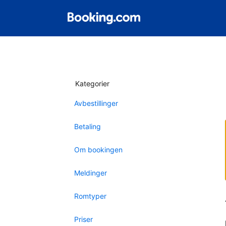
Kategorier
Avbestillinger
Betaling
Om bookingen
Meldinger
Romtyper
Priser