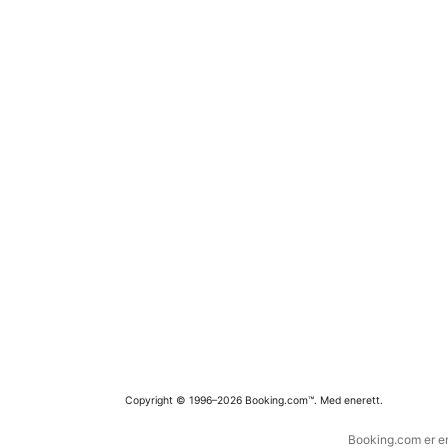
Copyright © 1996–2026 Booking.com™. Med enerett.
Booking.com er en