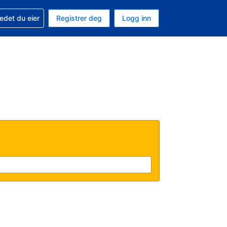
din
edet du eier
Registrer deg
Logg inn
aluta
 språk