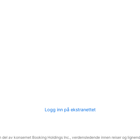
Logg inn på ekstranettet
 del av konsernet Booking Holdings Inc., verdensledende innen reiser og lignende