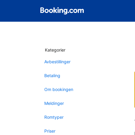
Kategorier
Avbestillinger
Betaling
Om bookingen
Meldinger
Romtyper
Priser