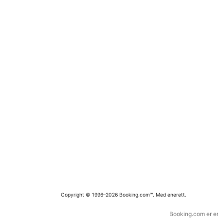
Copyright © 1996–2026 Booking.com™. Med enerett.
Booking.com er en