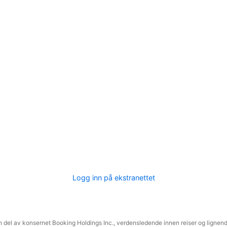
Logg inn på ekstranettet
 del av konsernet Booking Holdings Inc., verdensledende innen reiser og lignende