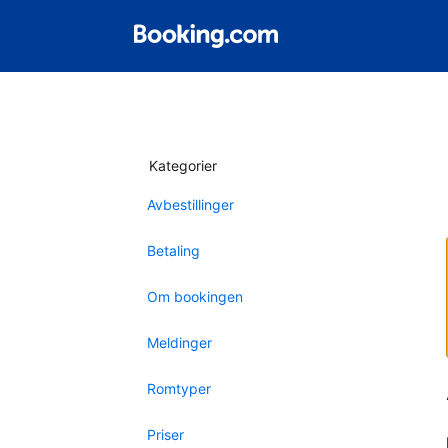
Kategorier
Avbestillinger
Betaling
Om bookingen
Meldinger
Romtyper
Priser