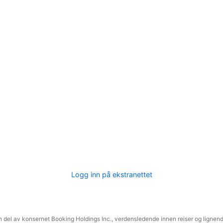
Logg inn på ekstranettet
 del av konsernet Booking Holdings Inc., verdensledende innen reiser og lignende