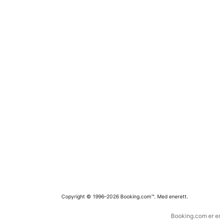
Copyright © 1996–2026 Booking.com™. Med enerett.
Booking.com er en