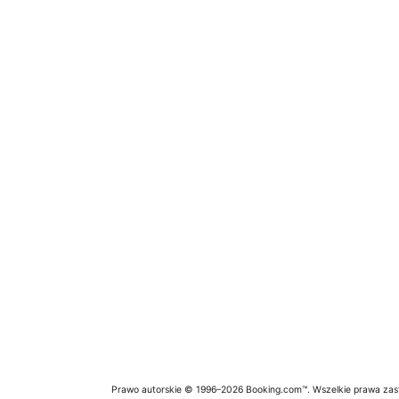
Prawo autorskie © 1996–2026 Booking.com™. Wszelkie prawa zas