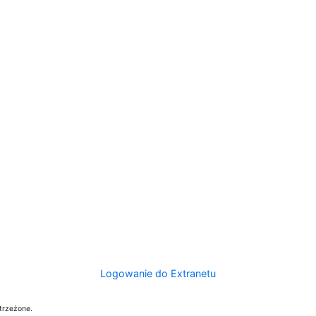
Logowanie do Extranetu
trzeżone.