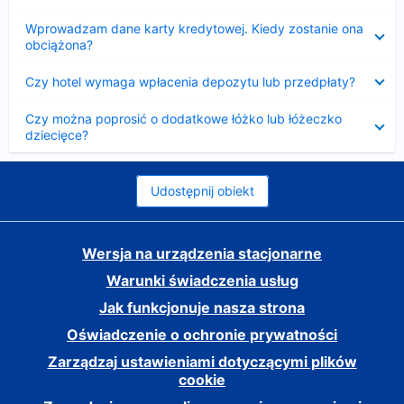
Zwinięty
Wprowadzam dane karty kredytowej. Kiedy zostanie ona
obciążona?
Zwinięty
Czy hotel wymaga wpłacenia depozytu lub przedpłaty?
Zwinięty
Czy można poprosić o dodatkowe łóżko lub łóżeczko
dziecięce?
Udostępnij obiekt
Wersja na urządzenia stacjonarne
Warunki świadczenia usług
Jak funkcjonuje nasza strona
Oświadczenie o ochronie prywatności
Zarządzaj ustawieniami dotyczącymi plików
cookie