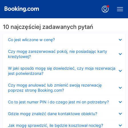
10 najczęściej zadawanych pytań
Zwinięty
Co jest wliczone w cenę?
Zwinięty
Czy mogę zarezerwować pokój, nie posiadając karty
kredytowej?
Zwinięty
W jaki sposób mogę się dowiedzieć, czy moja rezerwacja
jest potwierdzona?
Zwinięty
Czy mogę anulować lub zmienić swoją rezerwację
poprzez stronę Booking.com?
Zwinięty
Co to jest numer PIN i do czego jest mi on potrzebny?
Zwinięty
Gdzie mogę znaleźć dane kontaktowe obiektu?
Zwinięty
Jak mogę sprawdzić, ile będzie kosztował nocleg?