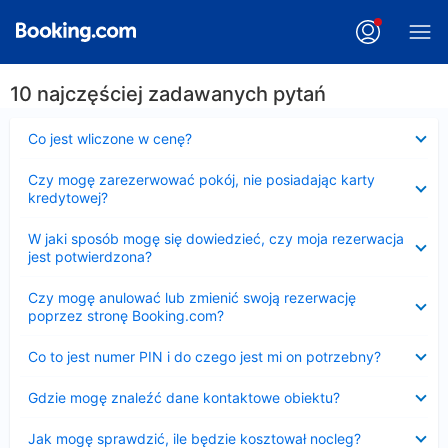
10 najczęściej zadawanych pytań
Zwinięty
Co jest wliczone w cenę?
Zwinięty
Czy mogę zarezerwować pokój, nie posiadając karty
kredytowej?
Zwinięty
W jaki sposób mogę się dowiedzieć, czy moja rezerwacja
jest potwierdzona?
Zwinięty
Czy mogę anulować lub zmienić swoją rezerwację
poprzez stronę Booking.com?
Zwinięty
Co to jest numer PIN i do czego jest mi on potrzebny?
Zwinięty
Gdzie mogę znaleźć dane kontaktowe obiektu?
Zwinięty
Jak mogę sprawdzić, ile będzie kosztował nocleg?