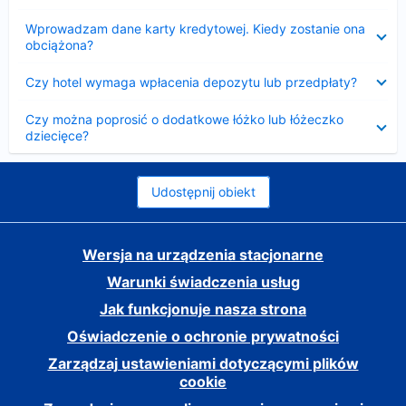
Zwinięty
Wprowadzam dane karty kredytowej. Kiedy zostanie ona
obciążona?
Zwinięty
Czy hotel wymaga wpłacenia depozytu lub przedpłaty?
Zwinięty
Czy można poprosić o dodatkowe łóżko lub łóżeczko
dziecięce?
Udostępnij obiekt
Wersja na urządzenia stacjonarne
Warunki świadczenia usług
Jak funkcjonuje nasza strona
Oświadczenie o ochronie prywatności
Zarządzaj ustawieniami dotyczącymi plików
cookie