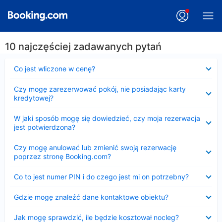
10 najczęściej zadawanych pytań
Zwinięty
Co jest wliczone w cenę?
Zwinięty
Czy mogę zarezerwować pokój, nie posiadając karty
kredytowej?
Zwinięty
W jaki sposób mogę się dowiedzieć, czy moja rezerwacja
jest potwierdzona?
Zwinięty
Czy mogę anulować lub zmienić swoją rezerwację
poprzez stronę Booking.com?
Zwinięty
Co to jest numer PIN i do czego jest mi on potrzebny?
Zwinięty
Gdzie mogę znaleźć dane kontaktowe obiektu?
Zwinięty
Jak mogę sprawdzić, ile będzie kosztował nocleg?