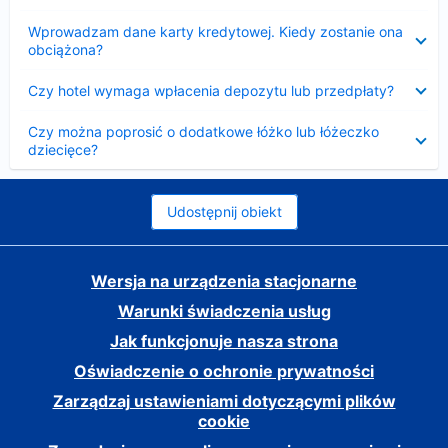
Zwinięty
Wprowadzam dane karty kredytowej. Kiedy zostanie ona
obciążona?
Zwinięty
Czy hotel wymaga wpłacenia depozytu lub przedpłaty?
Zwinięty
Czy można poprosić o dodatkowe łóżko lub łóżeczko
dziecięce?
Udostępnij obiekt
Wersja na urządzenia stacjonarne
Warunki świadczenia usług
Jak funkcjonuje nasza strona
Oświadczenie o ochronie prywatności
Zarządzaj ustawieniami dotyczącymi plików
cookie