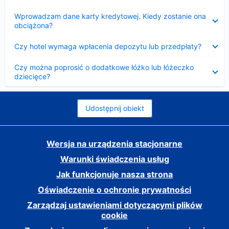
Zwinięty
Wprowadzam dane karty kredytowej. Kiedy zostanie ona
obciążona?
Zwinięty
Czy hotel wymaga wpłacenia depozytu lub przedpłaty?
Zwinięty
Czy można poprosić o dodatkowe łóżko lub łóżeczko
dziecięce?
Udostępnij obiekt
Wersja na urządzenia stacjonarne
Warunki świadczenia usług
Jak funkcjonuje nasza strona
Oświadczenie o ochronie prywatności
Zarządzaj ustawieniami dotyczącymi plików
cookie