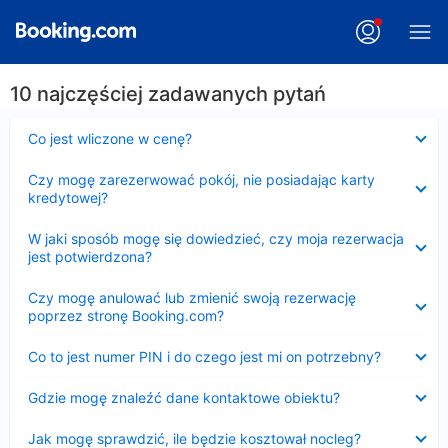
10 najczęściej zadawanych pytań
Zwinięty
Co jest wliczone w cenę?
Zwinięty
Czy mogę zarezerwować pokój, nie posiadając karty
kredytowej?
Zwinięty
W jaki sposób mogę się dowiedzieć, czy moja rezerwacja
jest potwierdzona?
Zwinięty
Czy mogę anulować lub zmienić swoją rezerwację
poprzez stronę Booking.com?
Zwinięty
Co to jest numer PIN i do czego jest mi on potrzebny?
Zwinięty
Gdzie mogę znaleźć dane kontaktowe obiektu?
Zwinięty
Jak mogę sprawdzić, ile będzie kosztował nocleg?