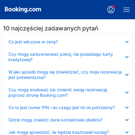
10 najczęściej zadawanych pytań
Zwinięty
Co jest wliczone w cenę?
Zwinięty
Czy mogę zarezerwować pokój, nie posiadając karty
kredytowej?
Zwinięty
W jaki sposób mogę się dowiedzieć, czy moja rezerwacja
jest potwierdzona?
Zwinięty
Czy mogę anulować lub zmienić swoją rezerwację
poprzez stronę Booking.com?
Zwinięty
Co to jest numer PIN i do czego jest mi on potrzebny?
Zwinięty
Gdzie mogę znaleźć dane kontaktowe obiektu?
Zwinięty
Jak mogę sprawdzić, ile będzie kosztował nocleg?