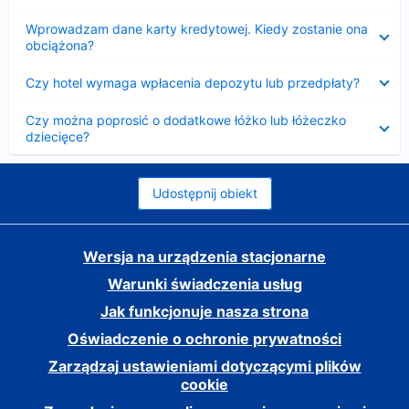
Zwinięty
Wprowadzam dane karty kredytowej. Kiedy zostanie ona
obciążona?
Zwinięty
Czy hotel wymaga wpłacenia depozytu lub przedpłaty?
Zwinięty
Czy można poprosić o dodatkowe łóżko lub łóżeczko
dziecięce?
Udostępnij obiekt
Wersja na urządzenia stacjonarne
Warunki świadczenia usług
Jak funkcjonuje nasza strona
Oświadczenie o ochronie prywatności
Zarządzaj ustawieniami dotyczącymi plików
cookie