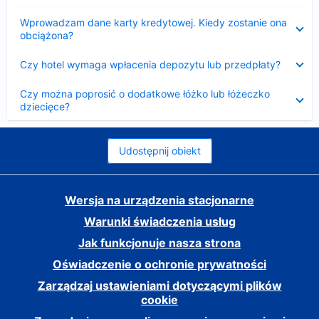
Zwinięty
Wprowadzam dane karty kredytowej. Kiedy zostanie ona
obciążona?
Zwinięty
Czy hotel wymaga wpłacenia depozytu lub przedpłaty?
Zwinięty
Czy można poprosić o dodatkowe łóżko lub łóżeczko
dziecięce?
Udostępnij obiekt
Wersja na urządzenia stacjonarne
Warunki świadczenia usług
Jak funkcjonuje nasza strona
Oświadczenie o ochronie prywatności
Zarządzaj ustawieniami dotyczącymi plików
cookie