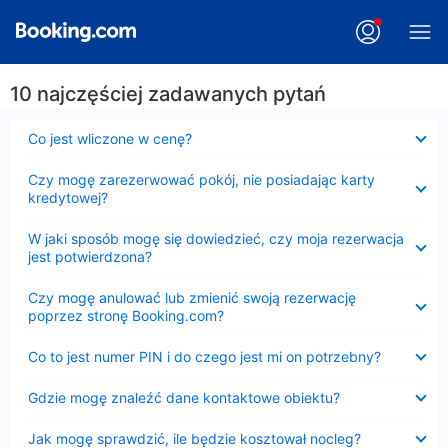
10 najczęściej zadawanych pytań
Zwinięty
Co jest wliczone w cenę?
Zwinięty
Czy mogę zarezerwować pokój, nie posiadając karty
kredytowej?
Zwinięty
W jaki sposób mogę się dowiedzieć, czy moja rezerwacja
jest potwierdzona?
Zwinięty
Czy mogę anulować lub zmienić swoją rezerwację
poprzez stronę Booking.com?
Zwinięty
Co to jest numer PIN i do czego jest mi on potrzebny?
Zwinięty
Gdzie mogę znaleźć dane kontaktowe obiektu?
Zwinięty
Jak mogę sprawdzić, ile będzie kosztował nocleg?