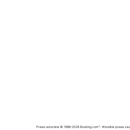
Prawo autorskie © 1996–2026 Booking.com™. Wszelkie prawa zas