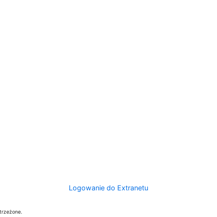
Logowanie do Extranetu
trzeżone.