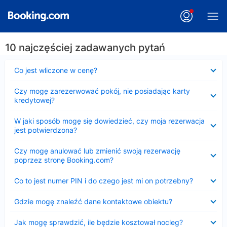
10 najczęściej zadawanych pytań
Zwinięty
Co jest wliczone w cenę?
Zwinięty
Czy mogę zarezerwować pokój, nie posiadając karty
kredytowej?
Zwinięty
W jaki sposób mogę się dowiedzieć, czy moja rezerwacja
jest potwierdzona?
Zwinięty
Czy mogę anulować lub zmienić swoją rezerwację
poprzez stronę Booking.com?
Zwinięty
Co to jest numer PIN i do czego jest mi on potrzebny?
Zwinięty
Gdzie mogę znaleźć dane kontaktowe obiektu?
Zwinięty
Jak mogę sprawdzić, ile będzie kosztował nocleg?