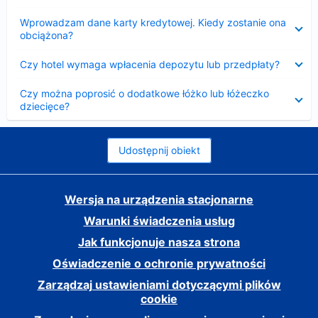
Zwinięty
Wprowadzam dane karty kredytowej. Kiedy zostanie ona
obciążona?
Zwinięty
Czy hotel wymaga wpłacenia depozytu lub przedpłaty?
Zwinięty
Czy można poprosić o dodatkowe łóżko lub łóżeczko
dziecięce?
Udostępnij obiekt
Wersja na urządzenia stacjonarne
Warunki świadczenia usług
Jak funkcjonuje nasza strona
Oświadczenie o ochronie prywatności
Zarządzaj ustawieniami dotyczącymi plików
cookie