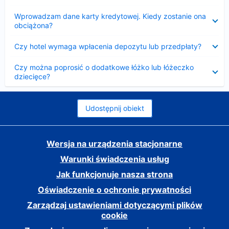
Zwinięty
Wprowadzam dane karty kredytowej. Kiedy zostanie ona
obciążona?
Zwinięty
Czy hotel wymaga wpłacenia depozytu lub przedpłaty?
Zwinięty
Czy można poprosić o dodatkowe łóżko lub łóżeczko
dziecięce?
Udostępnij obiekt
Wersja na urządzenia stacjonarne
Warunki świadczenia usług
Jak funkcjonuje nasza strona
Oświadczenie o ochronie prywatności
Zarządzaj ustawieniami dotyczącymi plików
cookie