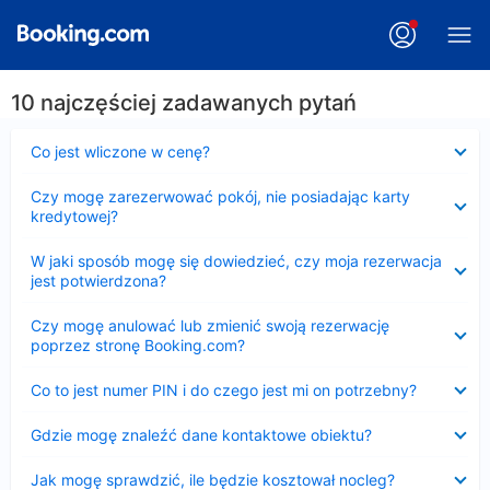
10 najczęściej zadawanych pytań
Zwinięty
Co jest wliczone w cenę?
Zwinięty
Czy mogę zarezerwować pokój, nie posiadając karty
kredytowej?
Zwinięty
W jaki sposób mogę się dowiedzieć, czy moja rezerwacja
jest potwierdzona?
Zwinięty
Czy mogę anulować lub zmienić swoją rezerwację
poprzez stronę Booking.com?
Zwinięty
Co to jest numer PIN i do czego jest mi on potrzebny?
Zwinięty
Gdzie mogę znaleźć dane kontaktowe obiektu?
Zwinięty
Jak mogę sprawdzić, ile będzie kosztował nocleg?