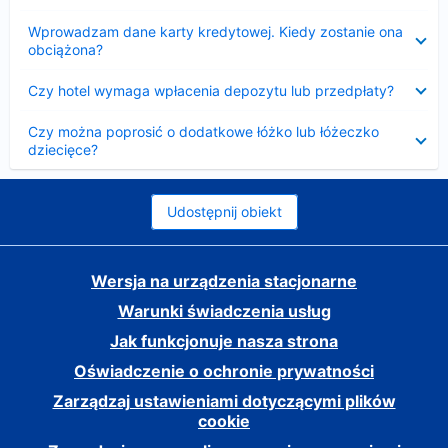
Zwinięty
Wprowadzam dane karty kredytowej. Kiedy zostanie ona
obciążona?
Zwinięty
Czy hotel wymaga wpłacenia depozytu lub przedpłaty?
Zwinięty
Czy można poprosić o dodatkowe łóżko lub łóżeczko
dziecięce?
Udostępnij obiekt
Wersja na urządzenia stacjonarne
Warunki świadczenia usług
Jak funkcjonuje nasza strona
Oświadczenie o ochronie prywatności
Zarządzaj ustawieniami dotyczącymi plików
cookie