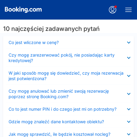
10 najczęściej zadawanych pytań
Zwinięty
Co jest wliczone w cenę?
Zwinięty
Czy mogę zarezerwować pokój, nie posiadając karty
kredytowej?
Zwinięty
W jaki sposób mogę się dowiedzieć, czy moja rezerwacja
jest potwierdzona?
Zwinięty
Czy mogę anulować lub zmienić swoją rezerwację
poprzez stronę Booking.com?
Zwinięty
Co to jest numer PIN i do czego jest mi on potrzebny?
Zwinięty
Gdzie mogę znaleźć dane kontaktowe obiektu?
Zwinięty
Jak mogę sprawdzić, ile będzie kosztował nocleg?