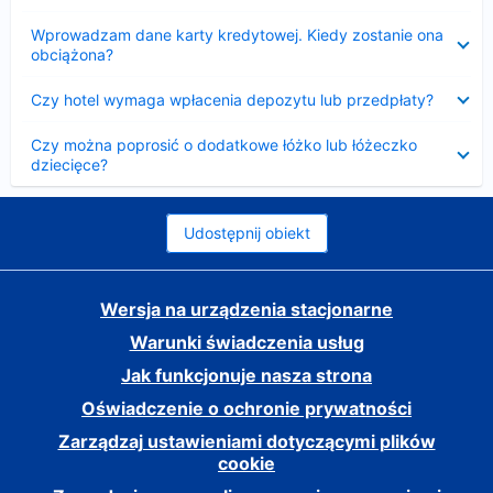
Zwinięty
Wprowadzam dane karty kredytowej. Kiedy zostanie ona
obciążona?
Zwinięty
Czy hotel wymaga wpłacenia depozytu lub przedpłaty?
Zwinięty
Czy można poprosić o dodatkowe łóżko lub łóżeczko
dziecięce?
Udostępnij obiekt
Wersja na urządzenia stacjonarne
Warunki świadczenia usług
Jak funkcjonuje nasza strona
Oświadczenie o ochronie prywatności
Zarządzaj ustawieniami dotyczącymi plików
cookie