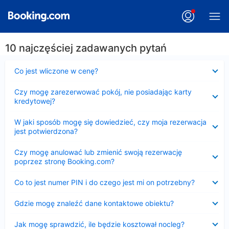
10 najczęściej zadawanych pytań
Zwinięty
Co jest wliczone w cenę?
Zwinięty
Czy mogę zarezerwować pokój, nie posiadając karty
kredytowej?
Zwinięty
W jaki sposób mogę się dowiedzieć, czy moja rezerwacja
jest potwierdzona?
Zwinięty
Czy mogę anulować lub zmienić swoją rezerwację
poprzez stronę Booking.com?
Zwinięty
Co to jest numer PIN i do czego jest mi on potrzebny?
Zwinięty
Gdzie mogę znaleźć dane kontaktowe obiektu?
Zwinięty
Jak mogę sprawdzić, ile będzie kosztował nocleg?