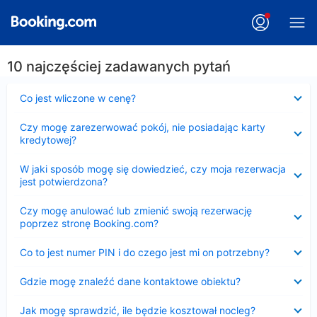
10 najczęściej zadawanych pytań
Zwinięty
Co jest wliczone w cenę?
Zwinięty
Czy mogę zarezerwować pokój, nie posiadając karty
kredytowej?
Zwinięty
W jaki sposób mogę się dowiedzieć, czy moja rezerwacja
jest potwierdzona?
Zwinięty
Czy mogę anulować lub zmienić swoją rezerwację
poprzez stronę Booking.com?
Zwinięty
Co to jest numer PIN i do czego jest mi on potrzebny?
Zwinięty
Gdzie mogę znaleźć dane kontaktowe obiektu?
Zwinięty
Jak mogę sprawdzić, ile będzie kosztował nocleg?