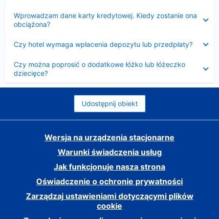
Zwinięty
Wprowadzam dane karty kredytowej. Kiedy zostanie ona
obciążona?
Zwinięty
Czy hotel wymaga wpłacenia depozytu lub przedpłaty?
Zwinięty
Czy można poprosić o dodatkowe łóżko lub łóżeczko
dziecięce?
Udostępnij obiekt
Wersja na urządzenia stacjonarne
Warunki świadczenia usług
Jak funkcjonuje nasza strona
Oświadczenie o ochronie prywatności
Zarządzaj ustawieniami dotyczącymi plików
cookie