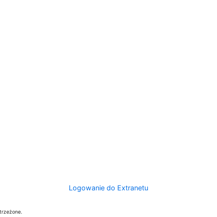
Logowanie do Extranetu
trzeżone.