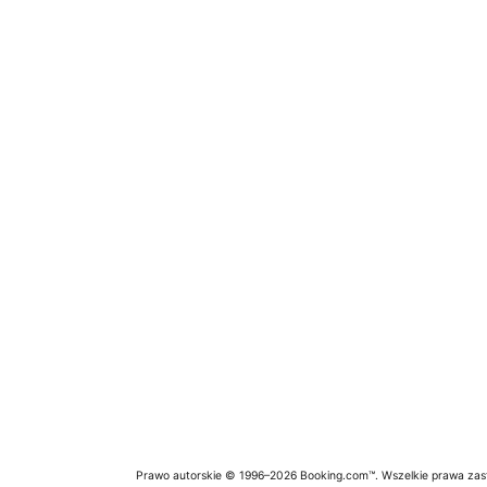
Prawo autorskie © 1996–2026 Booking.com™. Wszelkie prawa zas