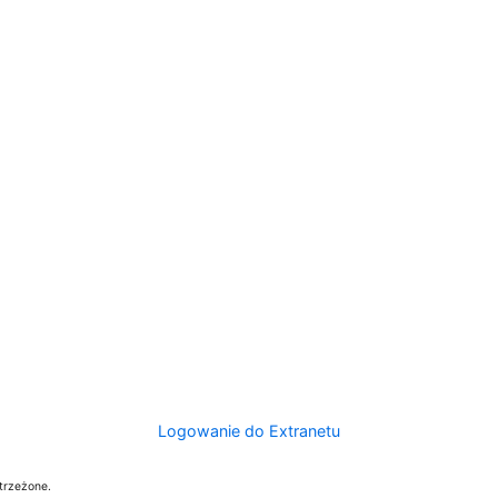
Logowanie do Extranetu
trzeżone.