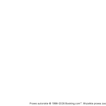
Prawo autorskie © 1996–2026 Booking.com™. Wszelkie prawa zas