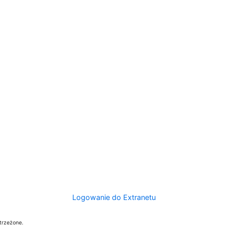
Logowanie do Extranetu
trzeżone.