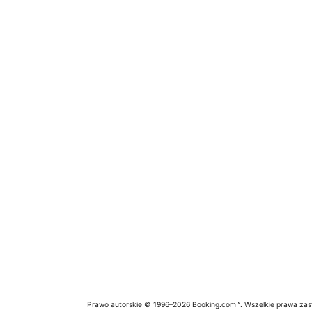
Prawo autorskie © 1996–2026 Booking.com™. Wszelkie prawa zas