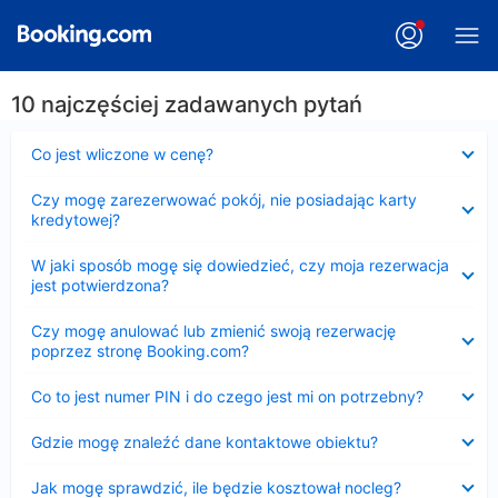
10 najczęściej zadawanych pytań
Zwinięty
Co jest wliczone w cenę?
Zwinięty
Czy mogę zarezerwować pokój, nie posiadając karty
kredytowej?
Zwinięty
W jaki sposób mogę się dowiedzieć, czy moja rezerwacja
jest potwierdzona?
Zwinięty
Czy mogę anulować lub zmienić swoją rezerwację
poprzez stronę Booking.com?
Zwinięty
Co to jest numer PIN i do czego jest mi on potrzebny?
Zwinięty
Gdzie mogę znaleźć dane kontaktowe obiektu?
Zwinięty
Jak mogę sprawdzić, ile będzie kosztował nocleg?