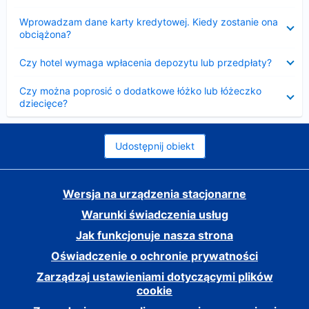
Zwinięty
Wprowadzam dane karty kredytowej. Kiedy zostanie ona
obciążona?
Zwinięty
Czy hotel wymaga wpłacenia depozytu lub przedpłaty?
Zwinięty
Czy można poprosić o dodatkowe łóżko lub łóżeczko
dziecięce?
Udostępnij obiekt
Wersja na urządzenia stacjonarne
Warunki świadczenia usług
Jak funkcjonuje nasza strona
Oświadczenie o ochronie prywatności
Zarządzaj ustawieniami dotyczącymi plików
cookie