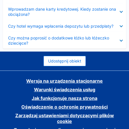
Zwinięty
Wprowadzam dane karty kredytowej. Kiedy zostanie ona
obciążona?
Zwinięty
Czy hotel wymaga wpłacenia depozytu lub przedpłaty?
Zwinięty
Czy można poprosić o dodatkowe łóżko lub łóżeczko
dziecięce?
Udostępnij obiekt
Wersja na urządzenia stacjonarne
Warunki świadczenia usług
Jak funkcjonuje nasza strona
Oświadczenie o ochronie prywatności
Zarządzaj ustawieniami dotyczącymi plików
cookie