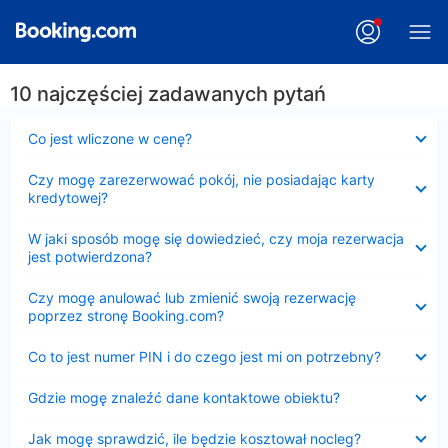
10 najczęściej zadawanych pytań
Zwinięty
Co jest wliczone w cenę?
Zwinięty
Czy mogę zarezerwować pokój, nie posiadając karty
kredytowej?
Zwinięty
W jaki sposób mogę się dowiedzieć, czy moja rezerwacja
jest potwierdzona?
Zwinięty
Czy mogę anulować lub zmienić swoją rezerwację
poprzez stronę Booking.com?
Zwinięty
Co to jest numer PIN i do czego jest mi on potrzebny?
Zwinięty
Gdzie mogę znaleźć dane kontaktowe obiektu?
Zwinięty
Jak mogę sprawdzić, ile będzie kosztował nocleg?