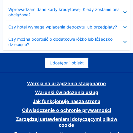
Zwinięty
Wprowadzam dane karty kredytowej. Kiedy zostanie ona
obciążona?
Zwinięty
Czy hotel wymaga wpłacenia depozytu lub przedpłaty?
Zwinięty
Czy można poprosić o dodatkowe łóżko lub łóżeczko
dziecięce?
Udostępnij obiekt
Wersja na urządzenia stacjonarne
Warunki świadczenia usług
Jak funkcjonuje nasza strona
Oświadczenie o ochronie prywatności
Zarządzaj ustawieniami dotyczącymi plików
cookie