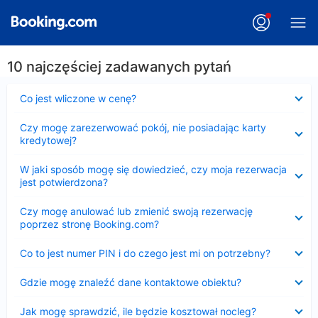
10 najczęściej zadawanych pytań
Zwinięty
Co jest wliczone w cenę?
Zwinięty
Czy mogę zarezerwować pokój, nie posiadając karty
kredytowej?
Zwinięty
W jaki sposób mogę się dowiedzieć, czy moja rezerwacja
jest potwierdzona?
Zwinięty
Czy mogę anulować lub zmienić swoją rezerwację
poprzez stronę Booking.com?
Zwinięty
Co to jest numer PIN i do czego jest mi on potrzebny?
Zwinięty
Gdzie mogę znaleźć dane kontaktowe obiektu?
Zwinięty
Jak mogę sprawdzić, ile będzie kosztował nocleg?