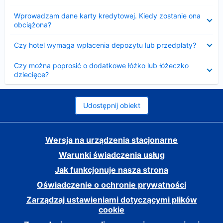
Zwinięty
Wprowadzam dane karty kredytowej. Kiedy zostanie ona
obciążona?
Zwinięty
Czy hotel wymaga wpłacenia depozytu lub przedpłaty?
Zwinięty
Czy można poprosić o dodatkowe łóżko lub łóżeczko
dziecięce?
Udostępnij obiekt
Wersja na urządzenia stacjonarne
Warunki świadczenia usług
Jak funkcjonuje nasza strona
Oświadczenie o ochronie prywatności
Zarządzaj ustawieniami dotyczącymi plików
cookie