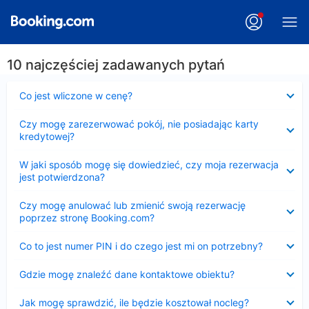
10 najczęściej zadawanych pytań
Zwinięty
Co jest wliczone w cenę?
Zwinięty
Czy mogę zarezerwować pokój, nie posiadając karty
kredytowej?
Zwinięty
W jaki sposób mogę się dowiedzieć, czy moja rezerwacja
jest potwierdzona?
Zwinięty
Czy mogę anulować lub zmienić swoją rezerwację
poprzez stronę Booking.com?
Zwinięty
Co to jest numer PIN i do czego jest mi on potrzebny?
Zwinięty
Gdzie mogę znaleźć dane kontaktowe obiektu?
Zwinięty
Jak mogę sprawdzić, ile będzie kosztował nocleg?