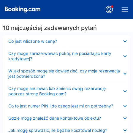
10 najczęściej zadawanych pytań
Zwinięty
Co jest wliczone w cenę?
Zwinięty
Czy mogę zarezerwować pokój, nie posiadając karty
kredytowej?
Zwinięty
W jaki sposób mogę się dowiedzieć, czy moja rezerwacja
jest potwierdzona?
Zwinięty
Czy mogę anulować lub zmienić swoją rezerwację
poprzez stronę Booking.com?
Zwinięty
Co to jest numer PIN i do czego jest mi on potrzebny?
Zwinięty
Gdzie mogę znaleźć dane kontaktowe obiektu?
Zwinięty
Jak mogę sprawdzić, ile będzie kosztował nocleg?