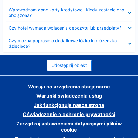
Zwinięty
Wprowadzam dane karty kredytowej. Kiedy zostanie ona
obciążona?
Zwinięty
Czy hotel wymaga wpłacenia depozytu lub przedpłaty?
Zwinięty
Czy można poprosić o dodatkowe łóżko lub łóżeczko
dziecięce?
Udostępnij obiekt
Wersja na urządzenia stacjonarne
Warunki świadczenia usług
Jak funkcjonuje nasza strona
Oświadczenie o ochronie prywatności
Zarządzaj ustawieniami dotyczącymi plików
cookie