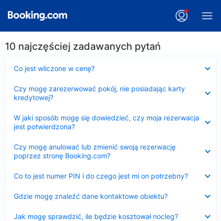
10 najczęściej zadawanych pytań
Zwinięty
Co jest wliczone w cenę?
Zwinięty
Czy mogę zarezerwować pokój, nie posiadając karty
kredytowej?
Zwinięty
W jaki sposób mogę się dowiedzieć, czy moja rezerwacja
jest potwierdzona?
Zwinięty
Czy mogę anulować lub zmienić swoją rezerwację
poprzez stronę Booking.com?
Zwinięty
Co to jest numer PIN i do czego jest mi on potrzebny?
Zwinięty
Gdzie mogę znaleźć dane kontaktowe obiektu?
Zwinięty
Jak mogę sprawdzić, ile będzie kosztował nocleg?