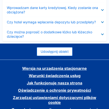
Zwinięty
Wprowadzam dane karty kredytowej. Kiedy zostanie ona
obciążona?
Zwinięty
Czy hotel wymaga wpłacenia depozytu lub przedpłaty?
Zwinięty
Czy można poprosić o dodatkowe łóżko lub łóżeczko
dziecięce?
Udostępnij obiekt
Wersja na urządzenia stacjonarne
Warunki świadczenia usług
Jak funkcjonuje nasza strona
Oświadczenie o ochronie prywatności
Zarządzaj ustawieniami dotyczącymi plików
cookie