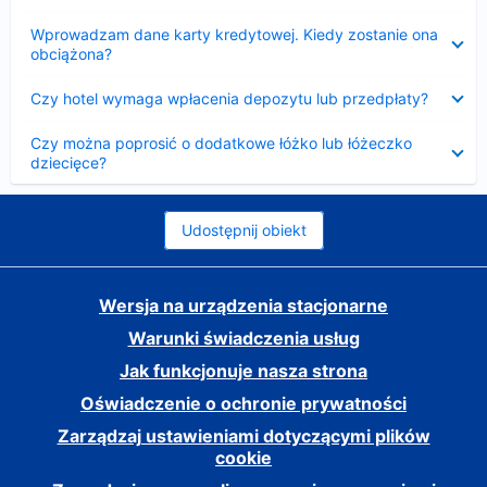
Zwinięty
Wprowadzam dane karty kredytowej. Kiedy zostanie ona
obciążona?
Zwinięty
Czy hotel wymaga wpłacenia depozytu lub przedpłaty?
Zwinięty
Czy można poprosić o dodatkowe łóżko lub łóżeczko
dziecięce?
Udostępnij obiekt
Wersja na urządzenia stacjonarne
Warunki świadczenia usług
Jak funkcjonuje nasza strona
Oświadczenie o ochronie prywatności
Zarządzaj ustawieniami dotyczącymi plików
cookie