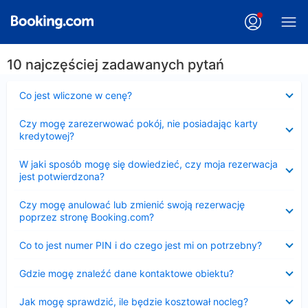
10 najczęściej zadawanych pytań
Zwinięty
Co jest wliczone w cenę?
Zwinięty
Czy mogę zarezerwować pokój, nie posiadając karty
kredytowej?
Zwinięty
W jaki sposób mogę się dowiedzieć, czy moja rezerwacja
jest potwierdzona?
Zwinięty
Czy mogę anulować lub zmienić swoją rezerwację
poprzez stronę Booking.com?
Zwinięty
Co to jest numer PIN i do czego jest mi on potrzebny?
Zwinięty
Gdzie mogę znaleźć dane kontaktowe obiektu?
Zwinięty
Jak mogę sprawdzić, ile będzie kosztował nocleg?