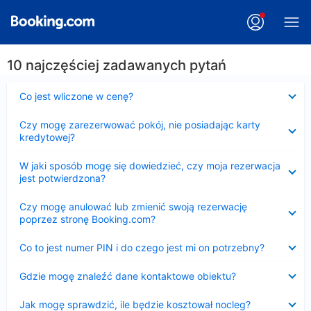
10 najczęściej zadawanych pytań
Zwinięty
Co jest wliczone w cenę?
Zwinięty
Czy mogę zarezerwować pokój, nie posiadając karty
kredytowej?
Zwinięty
W jaki sposób mogę się dowiedzieć, czy moja rezerwacja
jest potwierdzona?
Zwinięty
Czy mogę anulować lub zmienić swoją rezerwację
poprzez stronę Booking.com?
Zwinięty
Co to jest numer PIN i do czego jest mi on potrzebny?
Zwinięty
Gdzie mogę znaleźć dane kontaktowe obiektu?
Zwinięty
Jak mogę sprawdzić, ile będzie kosztował nocleg?