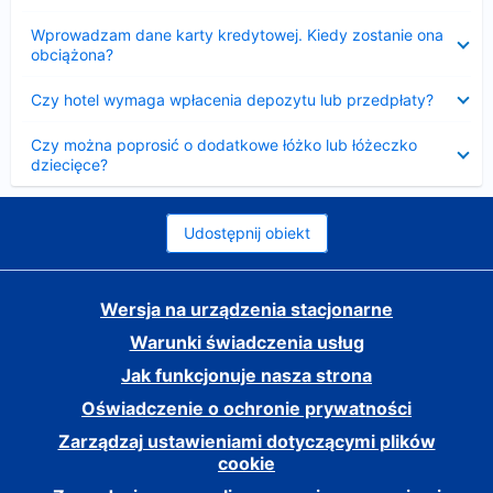
Zwinięty
Wprowadzam dane karty kredytowej. Kiedy zostanie ona
obciążona?
Zwinięty
Czy hotel wymaga wpłacenia depozytu lub przedpłaty?
Zwinięty
Czy można poprosić o dodatkowe łóżko lub łóżeczko
dziecięce?
Udostępnij obiekt
Wersja na urządzenia stacjonarne
Warunki świadczenia usług
Jak funkcjonuje nasza strona
Oświadczenie o ochronie prywatności
Zarządzaj ustawieniami dotyczącymi plików
cookie