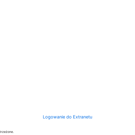
Logowanie do Extranetu
trzeżone.