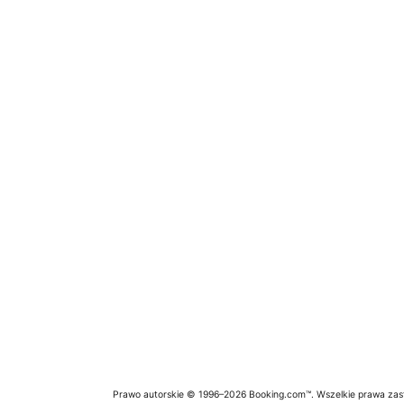
Prawo autorskie © 1996–2026 Booking.com™. Wszelkie prawa zas