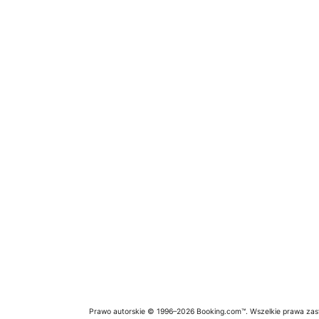
Prawo autorskie © 1996–2026 Booking.com™. Wszelkie prawa zas