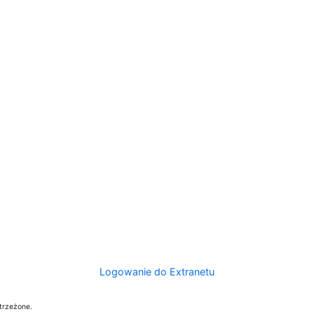
Logowanie do Extranetu
trzeżone.