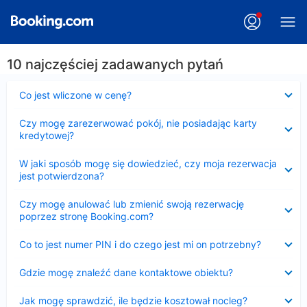
10 najczęściej zadawanych pytań
Zwinięty
Co jest wliczone w cenę?
Zwinięty
Czy mogę zarezerwować pokój, nie posiadając karty
kredytowej?
Zwinięty
W jaki sposób mogę się dowiedzieć, czy moja rezerwacja
jest potwierdzona?
Zwinięty
Czy mogę anulować lub zmienić swoją rezerwację
poprzez stronę Booking.com?
Zwinięty
Co to jest numer PIN i do czego jest mi on potrzebny?
Zwinięty
Gdzie mogę znaleźć dane kontaktowe obiektu?
Zwinięty
Jak mogę sprawdzić, ile będzie kosztował nocleg?