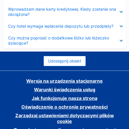
Zwinięty
Wprowadzam dane karty kredytowej. Kiedy zostanie ona
obciążona?
Zwinięty
Czy hotel wymaga wpłacenia depozytu lub przedpłaty?
Zwinięty
Czy można poprosić o dodatkowe łóżko lub łóżeczko
dziecięce?
Udostępnij obiekt
Wersja na urządzenia stacjonarne
Warunki świadczenia usług
Jak funkcjonuje nasza strona
Oświadczenie o ochronie prywatności
Zarządzaj ustawieniami dotyczącymi plików
cookie